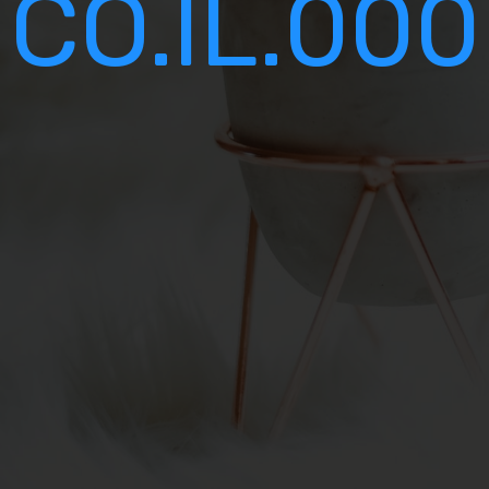
000.CO.IL